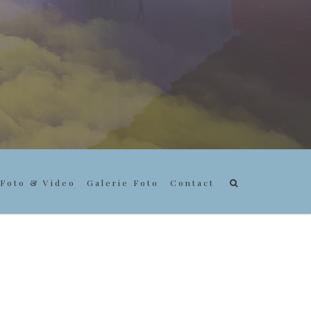
Foto & Video
Galerie Foto
Contact