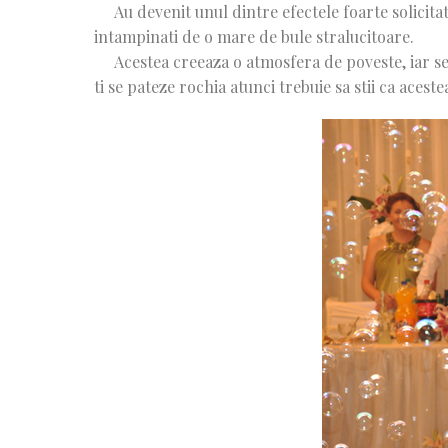
Au devenit unul dintre efectele foarte solicitate 
intampinati de o mare de bule stralucitoare.
Acestea creeaza o atmosfera de poveste, iar senz
ti se pateze rochia atunci trebuie sa stii ca acest