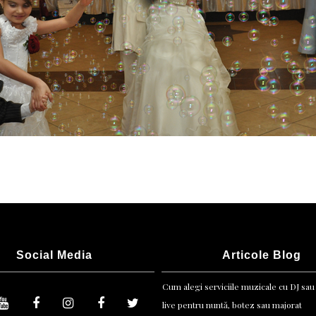
Social Media
Articole Blog
Cum alegi serviciile muzicale cu DJ sau
live pentru nuntă, botez sau majorat