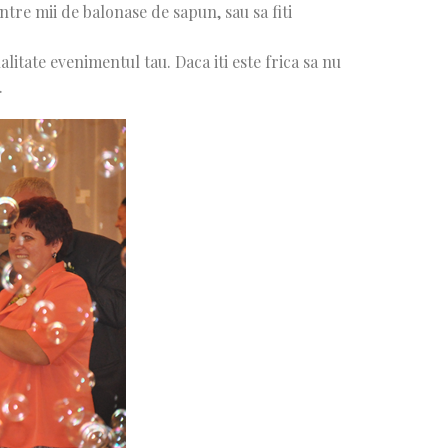
ntre mii de balonase de sapun, sau sa fiti
tate evenimentul tau. Daca iti este frica sa nu
.