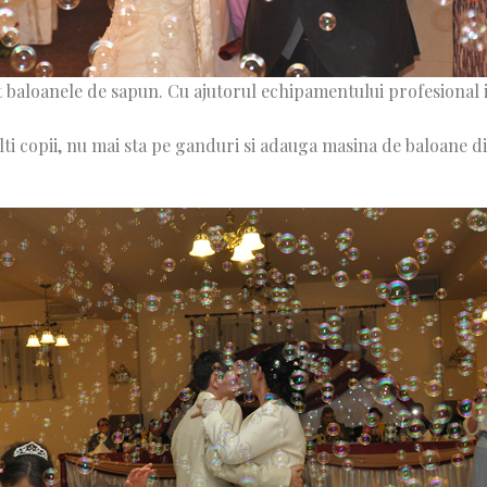
 baloanele de sapun. Cu ajutorul echipamentului profesional i
i copii, nu mai sta pe ganduri si adauga masina de baloane di