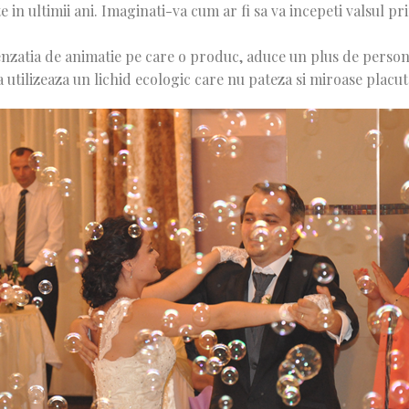
in ultimii ani. Imaginati-va cum ar fi sa va incepeti valsul pri
atia de animatie pe care o produc, aduce un plus de personali
ea utilizeaza un lichid ecologic care nu pateza si miroase placut