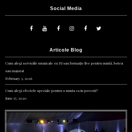
Social Media
Articole Blog
Cum alegi serviciile muzicale cu DJ sau formație live pentru nuntă, botez
sau majorat
February 3, 2026
Cum alegi efectele speciale pentru o nunta ca in povesti?
June 17, 2020