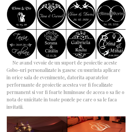
Ne avand vevoie de un suport de peoiectie aceste
Gobo-uri personalizate is gasesc cu usurinta aplicare
in orice sala de evenimente, datorita aparatelor
performante de proiectie acestea vor fi focalizate
permanent si vor fi foarte luminoase de aceea o sa fie o
nota de unicitate in toate pozele pe care o sa le faca
invitatii.