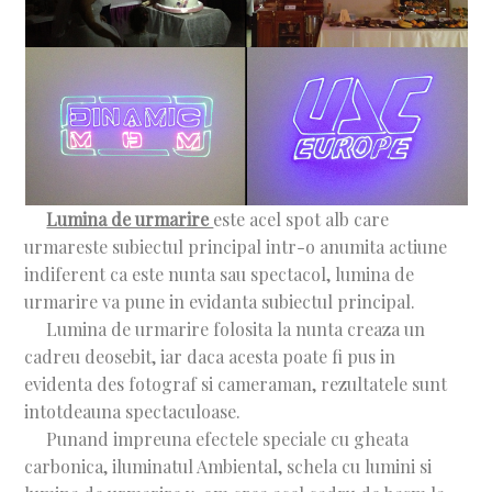
Lumina de urmarire
este acel spot alb care
urmareste subiectul principal intr-o anumita actiune
indiferent ca este nunta sau spectacol, lumina de
urmarire va pune in evidanta subiectul principal.
Lumina de urmarire folosita la nunta creaza un
cadreu deosebit, iar daca acesta poate fi pus in
evidenta des fotograf si cameraman, rezultatele sunt
intotdeauna spectaculoase.
Punand impreuna efectele speciale cu gheata
carbonica, iluminatul Ambiental, schela cu lumini si