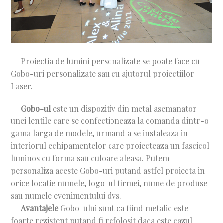
Proiectia de lumini personalizate se poate face cu
Gobo-uri personalizate sau cu ajutorul proiectiilor
Laser.
Gobo-ul
este un dispozitiv din metal asemanator
unei lentile care se confectioneaza la comanda dintr-o
gama larga de modele, urmand a se instaleaza in
interiorul echipamentelor care proiecteaza un fascicol
luminos cu forma sau culoare aleasa. Putem
personaliza aceste Gobo-uri putand astfel proiecta in
orice locatie numele, logo-ul firmei, nume de produse
sau numele evenimentului dvs.
Avantajele
Gobo-ului sunt ca fiind metalic este
foarte rezistent putand fi refolosit daca este cazul