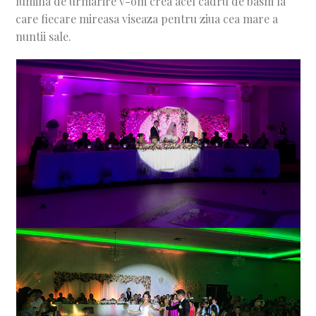
lumina de urmarire v-om crea acel cadru de basm la
care fiecare mireasa viseaza pentru ziua cea mare a
nuntii sale.