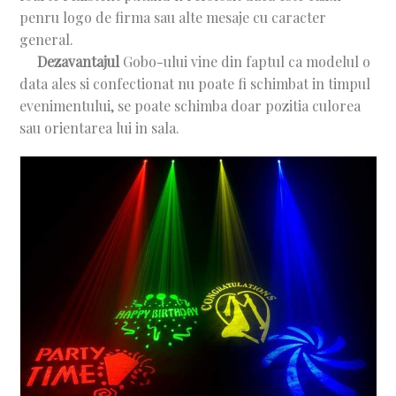
penru logo de firma sau alte mesaje cu caracter
general.
Dezavantajul
Gobo-ului vine din faptul ca modelul o
data ales si confectionat nu poate fi schimbat in timpul
evenimentului, se poate schimba doar pozitia culorea
sau orientarea lui in sala.