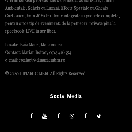
Oferim servicii profesionale de: Muzica, Sonorizare, Lumini
Ambientale, Schela cu Lumini, Efecte Speciale cu Gheata
Carbonica, Foto & Video, toate integrate in pachete complete
,
pentru orice tip de eveniment, de la petreceri private pina la
spectacole LIVE in aer liber.
Locatie: Baia Mare, Maramures
Contact: Marian Boitor, 0745 426 754
e-mail: contact@dinamicmbm.ro
© 2020 DINAMIC MBM. All Rights Reserved
Social Media