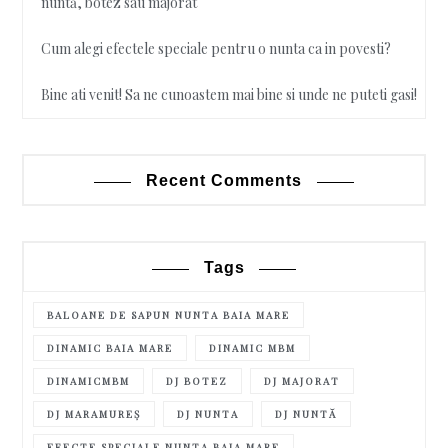
nuntă, botez sau majorat
Cum alegi efectele speciale pentru o nunta ca in povesti?
Bine ati venit! Sa ne cunoastem mai bine si unde ne puteti gasi!
Recent Comments
Tags
BALOANE DE SAPUN NUNTA BAIA MARE
DINAMIC BAIA MARE
DINAMIC MBM
DINAMICMBM
DJ BOTEZ
DJ MAJORAT
DJ MARAMUREȘ
DJ NUNTA
DJ NUNTĂ
EFECTE SPECIALE NUNTA BAIA MARE