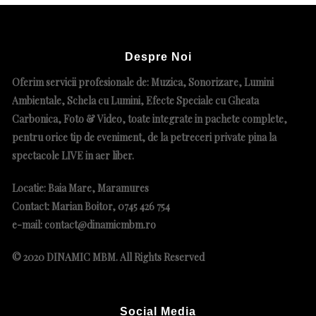
Despre Noi
Oferim servicii profesionale de: Muzica, Sonorizare, Lumini
Ambientale, Schela cu Lumini, Efecte Speciale cu Gheata
Carbonica, Foto & Video, toate integrate in pachete complete
,
pentru orice tip de eveniment, de la petreceri private pina la
spectacole LIVE in aer liber.
Locatie: Baia Mare, Maramures
Contact: Marian Boitor, 0745 426 754
e-mail: contact@dinamicmbm.ro
© 2020 DINAMIC MBM. All Rights Reserved
Social Media